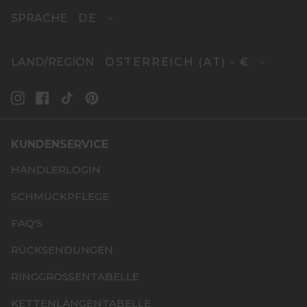
DE
SPRACHE
ÖSTERREICH (AT) - €
LAND/REGION
INSTAGRAM
FACEBOOK
TIKTOK
PINTEREST
KUNDENSERVICE
HÄNDLERLOGIN
SCHMUCKPFLEGE
FAQ'S
RÜCKSENDUNGEN
RINGGRÖSSENTABELLE
KETTENLÄNGENTABELLE