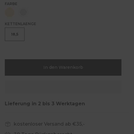
FARBE
goldfarben
silberfarben
KETTENLAENGE
18,5
In den Warenkorb
Lieferung in 2 bis 3 Werktagen
kostenloser Versand ab €35,-