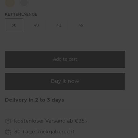
silberfarben
KETTENLAENGE
38
40
42
45
Add to cart
Buy it now
Delivery in 2 to 3 days
kostenloser Versand ab €35,-
30 Tage Rückgaberecht