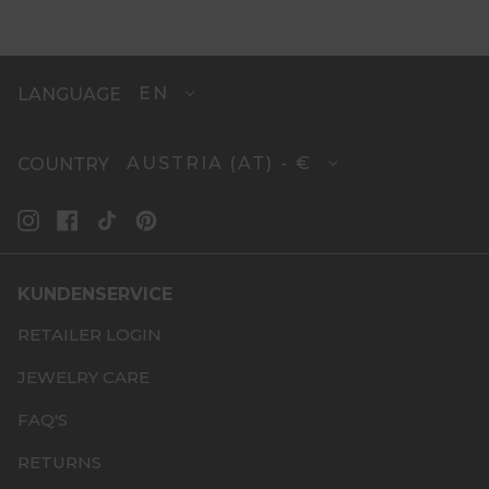
EN
LANGUAGE
AUSTRIA (AT) - €
COUNTRY
INSTAGRAM
FACEBOOK
TIKTOK
PINTEREST
KUNDENSERVICE
RETAILER LOGIN
JEWELRY CARE
FAQ'S
RETURNS