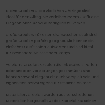
Kleine Creolen:
Diese
zierlichen Ohrringe
sind
ideal für den Alltag. Sie verleihen jedem Outfit eine
Eleganz, ohne dabei aufdringlich zu wirken.
Große Creolen
: Für einen dramatischen Look sind
große Creolen
perfekt geeignet. Sie können ein
einfaches Outfit sofort aufwerten und sind ideal
für besondere Anlässe oder Partys.
Verzierte Creolen
:
Creolen
die mit Steinen, Perlen
oder anderen Verzierungen geschmückt sind
können sowohl elegant als auch verspielt sein und
eignen sich hervorragend für festliche Anlässe.
Materialien
:
Creolen
werden aus verschiedenen
Materialien hergestellt. Jedes Material hat seinen