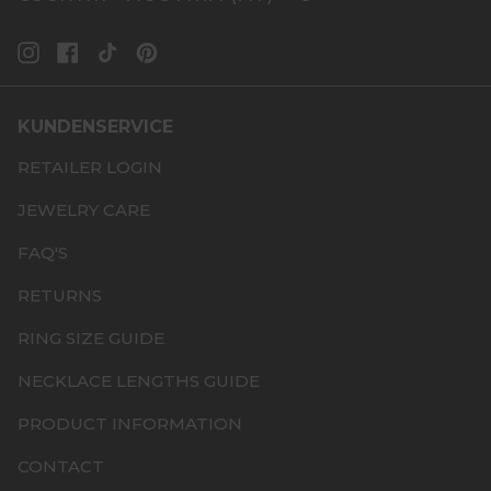
INSTAGRAM
FACEBOOK
TIKTOK
PINTEREST
KUNDENSERVICE
RETAILER LOGIN
JEWELRY CARE
FAQ'S
RETURNS
RING SIZE GUIDE
NECKLACE LENGTHS GUIDE
PRODUCT INFORMATION
CONTACT